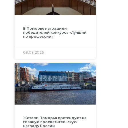
В Поморье наградили
победителей конкурса «Лучший
по профессии»
08.08.2026
Жители Поморья претендуют на
главную просветительскую
награду России