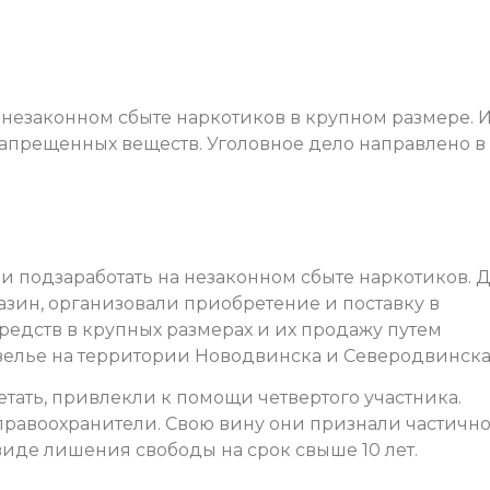
незаконном сбыте наркотиков в крупном размере. 
запрещенных веществ. Уголовное дело направлено в
ли подзаработать на незаконном сбыте наркотиков. 
газин, организовали приобретение и поставку в
редств в крупных размерах и их продажу путем
зелье на территории Новодвинска и Северодвинска
тать, привлекли к помощи четвертого участника.
равоохранители. Свою вину они признали частично
виде лишения свободы на срок свыше 10 лет.