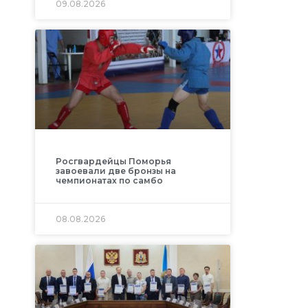
09.08.2026
Росгвардейцы Поморья
завоевали две бронзы на
чемпионатах по самбо
08.08.2026