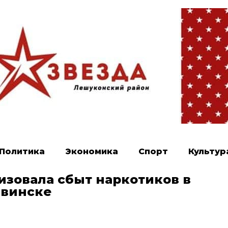
Политика
Экономика
Спорт
Культур
изовала сбыт наркотиков в
двинске