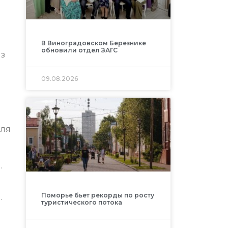
В Виноградовском Березнике
обновили отдел ЗАГС
Из
09.08.2026
Для
.
Поморье бьет рекорды по росту
.
туристического потока