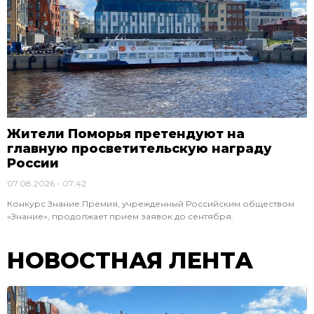
Жители Поморья претендуют на
главную просветительскую награду
России
07.08.2026
07:42
Конкурс Знание.Премия, учрежденный Российским обществом
«Знание», продолжает прием заявок до сентября.
НОВОСТНАЯ ЛЕНТА