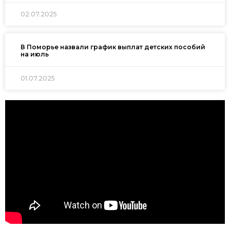
02.07.2025
В Поморье назвали график выплат детских пособий
на июль
01.07.2025