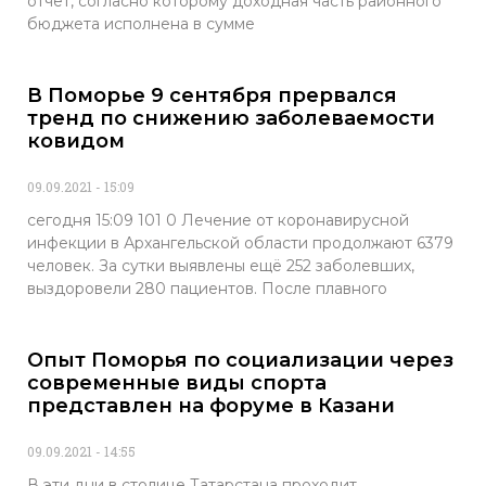
отчет, согласно которому доходная часть районного
бюджета исполнена в сумме
В Поморье 9 сентября прервался
тренд по снижению заболеваемости
ковидом
09.09.2021
15:09
сегодня 15:09 101 0 Лечение от коронавирусной
инфекции в Архангельской области продолжают 6379
человек. За сутки выявлены ещё 252 заболевших,
выздоровели 280 пациентов. После плавного
Опыт Поморья по социализации через
современные виды спорта
представлен на форуме в Казани
09.09.2021
14:55
В эти дни в столице Татарстана проходит