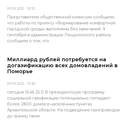
09.09.2021
18:32
Представители общественной комиссии сообщили,
что работы по проекту «Формирование комфортной
городской среды» выполнены без замечаний. 9
сентября в администрации Лешуконского района
сообщили о том, что
Миллиард рублей потребуется на
догазификацию всех домовладений в
Поморье
09.09.2021
15:46
сегодня 15:46 25 0 В президентскую программу
социальной газификации потенциально попадают
более 2800 домов в населенных пунктах
Архангельской области. На подведение газопроводов
до границ таких