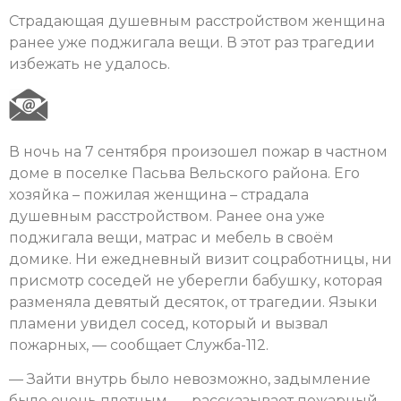
Страдающая душевным расстройством женщина
ранее уже поджигала вещи. В этот раз трагедии
избежать не удалось.
В ночь на 7 сентября произошел пожар в частном
доме в поселке Пасьва Вельского района. Его
хозяйка – пожилая женщина – страдала
душевным расстройством. Ранее она уже
поджигала вещи, матрас и мебель в своём
домике. Ни ежедневный визит соцработницы, ни
присмотр соседей не уберегли бабушку, которая
разменяла девятый десяток, от трагедии. Языки
пламени увидел сосед, который и вызвал
пожарных, — сообщает Служба-112.
— Зайти внутрь было невозможно, задымление
было очень плотным, — рассказывает пожарный.