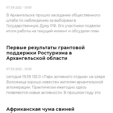
07.09.2021
19:50
В Архангельске прошло заседание общественного
штаба по наблюдению за выборами в
Государственную Думу РФ. Его участники подвели
итоги работы на текущий момент и обсудили план
Первые результаты грантовой
поддержки Ростуризма в
Архангельской области
07.09.2021
19:39
сегодня 19:39 135 0 «Парк активного отдыха» на озере
Волохница хорошо известен жителям архангельской
агломерации. Практически ежегодно здесь
появляются новые активности. В прошлом году это
Африканская чума свиней