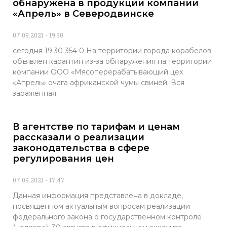
обнаружена в продукции компании
«Апрель» в Северодвинске
07.09.2021
19:30
сегодня 19:30 354 0 На территории города корабелов
объявлен карантин из-за обнаружения на территории
компании ООО «Мясоперерабатывающий цех
«Апрель» очага африканской чумы свиней. Вся
зараженная
В агентстве по тарифам и ценам
рассказали о реализации
законодательства в сфере
регулирования цен
07.09.2021
17:47
Данная информация представлена в докладе,
посвященном актуальным вопросам реализации
федерального закона о государственном контроле