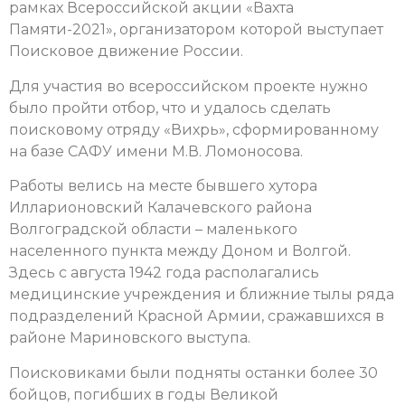
рамках Всероссийской акции «Вахта
Памяти-2021», организатором которой выступает
Поисковое движение России.
Для участия во всероссийском проекте нужно
было пройти отбор, что и удалось сделать
поисковому отряду «Вихрь», сформированному
на базе САФУ имени М.В. Ломоносова.
Работы велись на месте бывшего хутора
Илларионовский Калачевского района
Волгоградской области – маленького
населенного пункта между Доном и Волгой.
Здесь с августа 1942 года располагались
медицинские учреждения и ближние тылы ряда
подразделений Красной Армии, сражавшихся в
районе Мариновского выступа.
Поисковиками были подняты останки более 30
бойцов, погибших в годы Великой