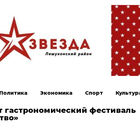
Политика
Экономика
Спорт
Культур
т гастрономический фестиваль
тво»