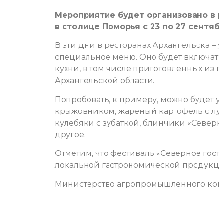
Мероприятие будет организовано в 
в столице Поморья с 23 по 27 сентяб
В эти дни в ресторанах Архангельска 
специальное меню. Оно будет включат
кухни, в том числе приготовленных и
Архангельской области.
Попробовать, к примеру, можно будет у
крыжовником, жареный картофель с лу
кулебяки с зубаткой, блинчики «Север
другое.
Отметим, что фестиваль «Северное го
локальной гастрономической продукц
Министерство агропромышленного ком