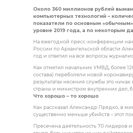
Около 360 миллионов рублей выма
компьютерных технологий – количес
показатели по основным «обычным»
уровне 2019 года, а по некоторым д
На ежегодной пресс-конференции нач
России по Архангельской области Але
год и ответил на все вопросы журналис
Как отметил начальник УМВД, более 12
состава) переболели новой коронавир
результатах несения службы это никак 
страны и министром внутренних дел, 
Что хорошо – то хорошо
Как рассказал Александр Прядко, в м
существенно меньше убийств – этот пок
Пресечена деятельность 70 лидеров и