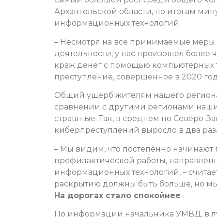
Архангельской области, по итогам мин
информационных технологий.
– Несмотря на все принимаемые меры
деятельности, у нас произошел более 
краж денег с помощью компьютерных т
преступление, совершенное в 2020 год
Общий ущерб жителям нашего региона 
сравнении с другими регионами наши 
страшные. Так, в среднем по Северо-
киберпреступлений выросло в два раза,
– Мы видим, что постепенно начинают
профилактической работы, направлен
информационных технологий, – считает
раскрытию должны быть больше, но мы 
На дорогах стало спокойнее
По информации начальника УМВД, в л