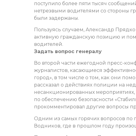
поступило более пяти тысяч сообщен
нетрезвыми водителями со стороны гр
были задержаны.
Пользуясь случаем, Александр Прядко 
активную гражданскую позицию и пом
водителей.
Задать вопрос генералу
Во второй части ежегодной пресс-ко
журналистов, касающиеся эффективно
город», в том числе о том, как они по
рассказал о действиях полиции на не
несанкционированных мероприятиях, 
по обеспечению безопасности «Стабил
прокомментировал другие вопросы пр
Одним из самых горячих вопросов по 
Водников, где в прошлом году произо