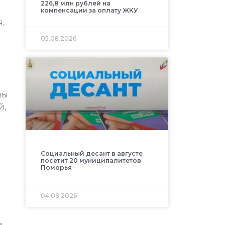
226,8 млн рублей на
компенсации за оплату ЖКУ
,
05.08.2026
мы
й,
Социальный десант в августе
посетит 20 муниципалитетов
Поморья
04.08.2026
и