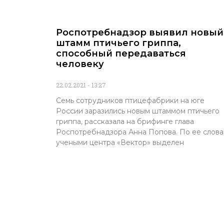
Роспотребнадзор выявил новый
штамм птичьего гриппа,
способный передаваться
человеку
22.02.2021
13:27
Семь сотрудников птицефабрики на юге
России заразились новым штаммом птичьего
гриппа, рассказала на брифинге глава
Роспотребнадзора Анна Попова. По ее слова
учеными центра «Вектор» выделен