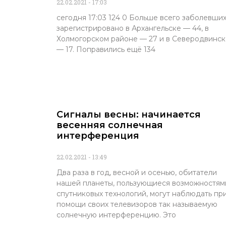
22.02.2021
17:03
сегодня 17:03 124 0 Больше всего заболевши
зарегистрировано в Архангельске — 44, в
Холмогорском районе — 27 и в Северодвинск
— 17. Поправились ещё 134
Сигналы весны: начинается
весенняя солнечная
интерференция
22.02.2021
13:49
Два раза в год, весной и осенью, обитатели
нашей планеты, пользующиеся возможностям
спутниковых технологий, могут наблюдать пр
помощи своих телевизоров так называемую
солнечную интерференцию. Это