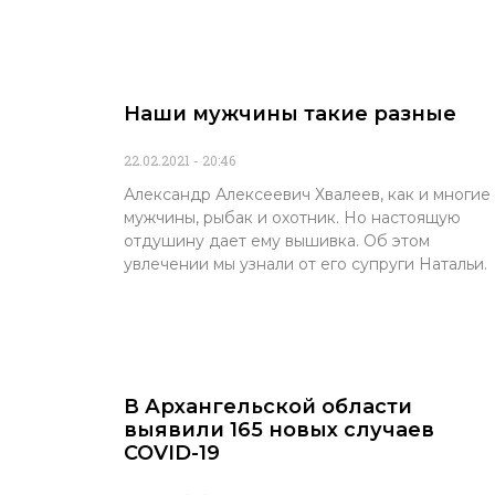
Наши мужчины такие разные
22.02.2021
20:46
Александр Алексеевич Хвалеев, как и многие
мужчины, рыбак и охотник. Но настоящую
отдушину дает ему вышивка. Об этом
увлечении мы узнали от его супруги Натальи.
В Архангельской области
выявили 165 новых случаев
COVID-19