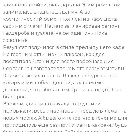
заменены стойки, окна, крыша. Этим ремонтом
занималась владелец здания. А вот
косметический ремонт коллектив кафе делал
своими силами. На лето запланирован ремонт
гардероба и туалета, на сегодня они пока
холодные.
Результат получился в стиле предыдущего кафе.
Но главным отличием и плюсом, как для
посетителей, так и для всего персонала Лия
Сергеевна назвала тепло. Мы это сразу заметили.
Это же отметил и повар Вячеслав Чурсанов, с
которым мы побеседовали, а остальные
добавили, что работать им нравится везде, был
бы спрос.
В новом здании по началу сотрудники
привыкали, весь инвентарь и продукты лежат на
новых местах. А бывало и такое, что в течение дня
приходилось еще раз приготовить какое-нибудь