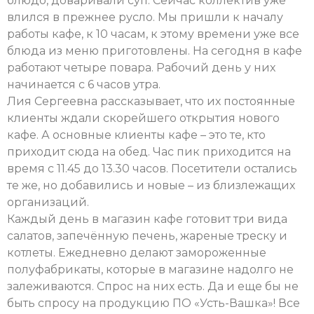
блюдо, доваривали суп. Сейчас коллектив уже
влился в прежнее русло. Мы пришли к началу
работы кафе, к 10 часам, к этому времени уже все
блюда из меню приготовлены. На сегодня в кафе
работают четыре повара. Рабочий день у них
начинается с 6 часов утра.
Лия Сергеевна рассказывает, что их постоянные
клиенты ждали скорейшего открытия нового
кафе. А основные клиенты кафе – это те, кто
приходит сюда на обед. Час пик приходится на
время с 11.45 до 13.30 часов. Посетители остались
те же, но добавились и новые – из близлежащих
организаций.
Каждый день в магазин кафе готовит три вида
салатов, запечённую печень, жареные треску и
котлеты. Ежедневно делают замороженные
полуфабрикаты, которые в магазине надолго не
залеживаются. Спрос на них есть. Да и еще бы не
быть спросу на продукцию ПО «Усть-Вашка»! Все