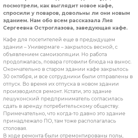
посмотрели, как выглядит новое кафе,
спросили у поваров, довольны ли они новым
зданием. Нам обо всем рассказала Лия
Сергеевна Остроглазова, заведующая кафе.
Кафе для посетителей еще в предыдущем
здании – Универмаге – закрылось весной, с
объявлением самоизоляции. Но работа
продолжалась, повара готовили блюда на вынос.
Окончательно в старом здании кафе закрылось
30 октября, и все сотрудники были отправлены в
отпуск. Во время их отпуска в новом здании
производился ремонт. Кстати, это здание
лешуконский предприниматель согласилась
сдать в аренду потребительскому обществу.
Примечательно, что когда-то давно это здание
принадлежало ПО, там тоже располагалась
столовая.
В ходе ремонта были отремонтированы полы,