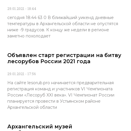
29.01.2021
18:44
сегодня 18:44 63 0 В ближайший уикенд дневные
температуры в Архангельской области не опустятся
ниже -9 градусов. К концу же недели в регионе
заметно похолодает
Объявлен старт регистрации на битву
лесорубов России 2021 года
29.01.2021
17:56
На сайте lesorub.prо начинается предварительная
регистрация команд и участников VI Чемпионата
России «Лесоруб XXI века». VI Чемпионат России
планируется провести в Устьянском районе
Архангельской области
Архангельский музей