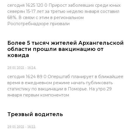
сегодня 16:25 120 0 Прирост заболевших среди юных
северян 15-17 лет за третью неделю января составил
68%. В связи с этим в региональном
Роспотребнадзоре призвали
Более 5 тысяч жителей Архангельской
области прошли вакцинацию от
ковида
29.01.2021
16:24
сегодня 16:24 89 0 Оперштаб планирует в ближайшее
время в ежедневном режиме начать публиковать
статистику по вакцинации в Поморье. На утро 29
января первым компонентом
Трезвый водитель
29.01.2021
16:22