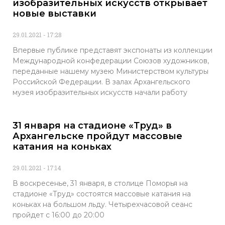
изобразительных искусств открывает
новые выставки
29.01.2021
17:28
Впервые публике представят экспонаты из коллекции
Международной конфедерации Союзов художников,
переданные нашему музею Министерством культуры
Российской Федерации. В залах Архангельского
музея изобразительных искусств начали работу
31 января на стадионе «Труд» в
Архангельске пройдут массовые
катания на коньках
29.01.2021
17:14
В воскресенье, 31 января, в столице Поморья на
стадионе «Труд» состоятся массовые катания на
коньках на большом льду. Четырехчасовой сеанс
пройдет с 16:00 до 20:00