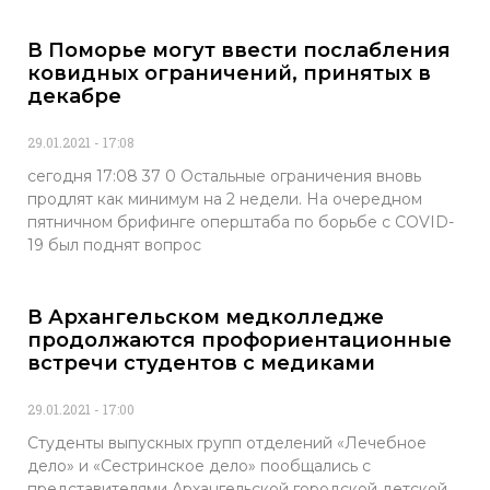
В Поморье могут ввести послабления
ковидных ограничений, принятых в
декабре
29.01.2021
17:08
сегодня 17:08 37 0 Остальные ограничения вновь
продлят как минимум на 2 недели. На очередном
пятничном брифинге оперштаба по борьбе с COVID-
19 был поднят вопрос
В Архангельском медколледже
продолжаются профориентационные
встречи студентов с медиками
29.01.2021
17:00
Студенты выпускных групп отделений «Лечебное
дело» и «Сестринское дело» пообщались с
представителями Архангельской городской детской