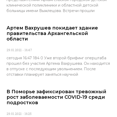
клинической поликлиники и областной детской
больницы имени Выжлецова. Встречи прошли
Артем Вахрушев покидает здание
правительства Архангельской
области
29.01.2021
16:47
сегодня 16:47 184 0 Уже второй брифинг оперштаба
прошел без участия Артема Вахрушева. Он находится
в отпуске с последующим увольнением. После
отставки планирует заняться научной
В Поморье зафиксирован тревожный
рост заболеваемости COVID-19 среди
подростков
29.01.2021
16:25