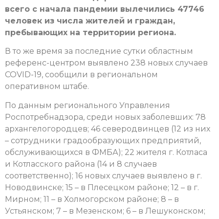
всего с начала пандемии вылечились 47746
человек из числа жителей и граждан,
пребывающих на территории региона.
В то же время за последние сутки областным
референс-центром выявлено 238 новых случаев
COVID-19, сообщили в региональном
оперативном штабе.
По данным регионального Управления
Роспотребнадзора, среди новых заболевших: 78
архангелогородцев; 46 северодвинцев (12 из них
– сотрудники градообразующих предприятий,
обслуживающихся в ФМБА); 22 жителя г. Котласа
и Котласского района (14 и 8 случаев
соответственно); 16 новых случаев выявлено в г.
Новодвинске; 15 – в Плесецком районе; 12 – в г.
Мирном; 11 – в Холмогорском районе; 8 – в
Устьянском; 7 – в Мезенском; 6 – в Лешуконском;