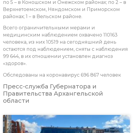
по 5 – в Коношском и Онежском районах; по 2 – в
Верхнетоемском, Няндомском и Приморском
районах; 1 – в Вельском районе.
Всего ограничительными мерами и
медицинским наблюдением охвачено 110163
человека, из них 10519 на сегодняшний день
остаются под наблюдением, сняты с наблюдения
99 644, в их отношении установлен диагноз
«здоров».
Обследованы на коронавирус 696 867 человек
Пресс-служба Губернатора и
Правительства Архангельской
области