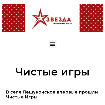
Чистые игры
В селе Лешуконское впервые прошли
Чистые Игры