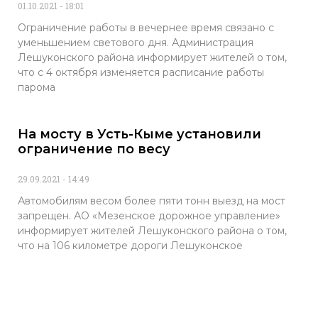
01.10.2021
18:01
Ограничение работы в вечернее время связано с
уменьшением светового дня. Администрация
Лешуконского района информирует жителей о том,
что с 4 октября изменяется расписание работы
парома
На мосту в Усть-Кыме установили
ограничение по весу
29.09.2021
14:49
Автомобилям весом более пяти тонн выезд на мост
запрещен. АО «Мезенское дорожное управление»
информирует жителей Лешуконского района о том,
что на 106 километре дороги Лешуконское