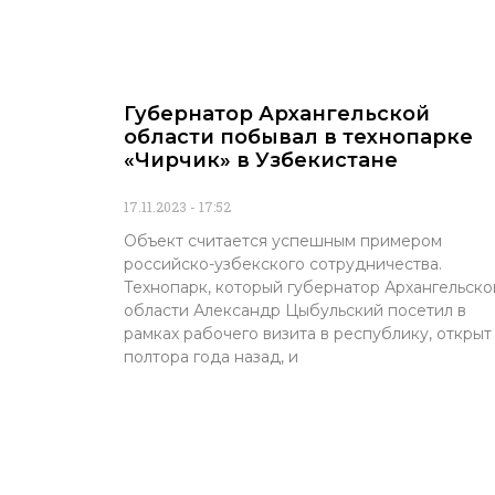
Губернатор Архангельской
области побывал в технопарке
«Чирчик» в Узбекистане
17.11.2023
17:52
Объект считается успешным примером
российско-узбекского сотрудничества.
Технопарк, который губернатор Архангельско
области Александр Цыбульский посетил в
рамках рабочего визита в республику, открыт
полтора года назад, и