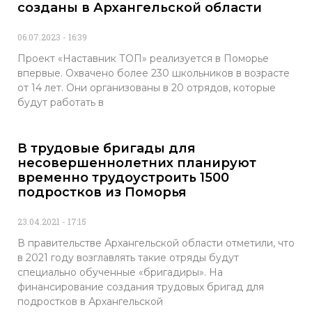
созданы в Архангельской области
06.07.2023
16:39
Проект «Наставник ТОП» реализуется в Поморье
впервые. Охвачено более 230 школьников в возрасте
от 14 лет. Они организованы в 20 отрядов, которые
будут работать в
В трудовые бригады для
несовершеннолетних планируют
временно трудоустроить 1500
подростков из Поморья
23.04.2021
17:15
В правительстве Архангельской области отметили, что
в 2021 году возглавлять такие отряды будут
специально обученные «бригадиры». На
финансирование создания трудовых бригад для
подростков в Архангельской