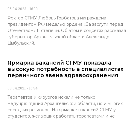
05.04.2023
16:30
Ректор СГМУ Любовь Горбатова награждена
президентом РФ медалью ордена «За заслуги перед
Отечеством» II степени. Об этом в соцсетях рассказал
губернатор Архангельской области Александр
Цыбульский.
Ярмарка вакансий СГМУ показала
высокую потребность в специалистах
первичного звена здравоохранения
08.04.2021
15:54
Терапевтов и хирургов искали не только
медучреждения Архангельской области, но и многих
соседних регионов. На ярмарке вакансий СГМУ у
студентов, желающих работать терапевтами и не