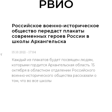
РВИО
Российское военно-историческое
общество передаст плакаты
современных героев России в
школы Архангельска
15.10.2021
17:04
ет
Каждый из плакатов будет посвящен людям,
которыми гордится Архангельская область. 15
октября в областном отделении Российского
военно-исторического общества рассказали о
том, что во все школы