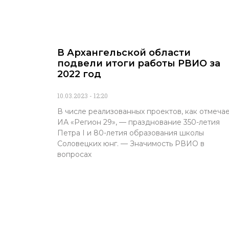
В Архангельской области
подвели итоги работы РВИО за
2022 год
10.03.2023
12:20
В числе реализованных проектов, как отмеча
ИА «Регион 29», — празднование 350-летия
Петра I и 80-летия образования школы
Соловецких юнг. — Значимость РВИО в
вопросах