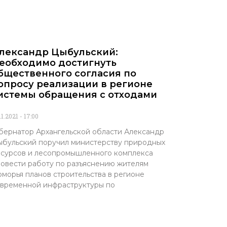
лександр Цыбульский:
еобходимо достигнуть
бщественного согласия по
опросу реализации в регионе
истемы обращения с отходами
11.2021
17:00
бернатор Архангельской области Александр
бульский поручил министерству природных
сурсов и лесопромышленного комплекса
овести работу по разъяснению жителям
морья планов строительства в регионе
временной инфраструктуры по