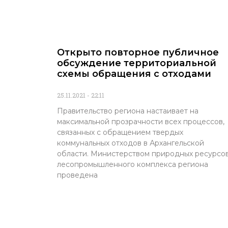
Открыто повторное публичное
обсуждение территориальной
схемы обращения с отходами
25.11.2021
22:11
Правительство региона настаивает на
максимальной прозрачности всех процессов,
связанных с обращением твердых
коммунальных отходов в Архангельской
области. Министерством природных ресурсов
лесопромышленного комплекса региона
проведена