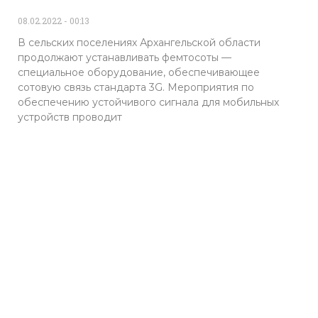
08.02.2022
00:13
В сельских поселениях Архангельской области
продолжают устанавливать фемтосоты —
специальное оборудование, обеспечивающее
сотовую связь стандарта 3G. Мероприятия по
обеспечению устойчивого сигнала для мобильных
устройств проводит