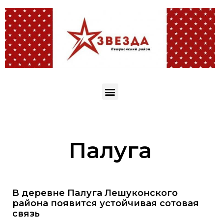
Палуга
В деревне Палуга Лешуконского
района появится устойчивая сотовая
связь