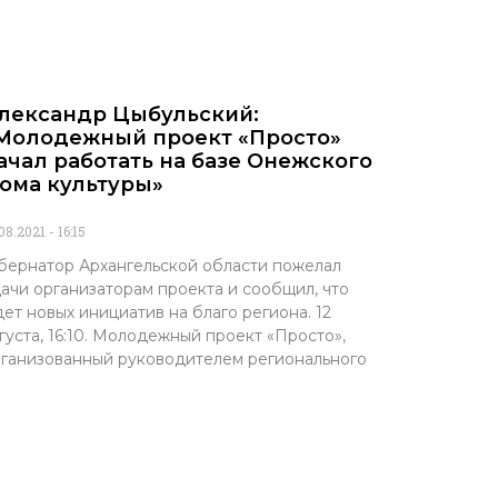
лександр Цыбульский:
Молодежный проект «Просто»
ачал работать на базе Онежского
ома культуры»
.08.2021
16:15
бернатор Архангельской области пожелал
ачи организаторам проекта и сообщил, что
ет новых инициатив на благо региона. 12
густа, 16:10. Молодежный проект «Просто»,
ганизованный руководителем регионального