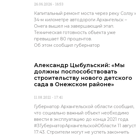
26.06.2026
16:53
Капитальный ремонт моста через реку Солзу 
34-м километре автодороги Архангельск –
Онега вышел на завершающий этап.
Техническая готовность объекта уже
превышает 80 процентов.
Об этом сообщил губернатор
Александр Цыбульский: «Мы
должны поспособствовать
строительству нового детского
сада в Онежском районе»
11.08.2021
17:41
Губернатор Архангельской области сообщил,
что социально важный объект необходимо
ввести в эксплуатацию до конца 2021 года.
#3ГубернаторАрхангельскойОбласти 11 август
17:43. Строители могут не успеть закончить