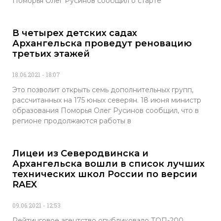
Поморья Олег Русинов сообщил о старте
В четырех детских садах
Архангельска проведут реновацию
третьих этажей
18.06.2021
18:07
Это позволит открыть семь дополнительных групп,
рассчитанных на 175 юных северян. 18 июня министр
образования Поморья Олег Русинов сообщил, что в
регионе продолжаются работы в
Лицеи из Северодвинска и
Архангельска вошли в список лучших
технических школ России по версии
RAEX
09.06.2021
12:53
Рейтинговое агентство опубликовало ТОП-200