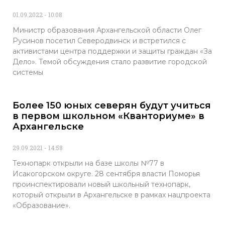
01.09.2022
10:08
Министр образования Архангельской области Олег
Русинов посетил Северодвинск и встретился с
активистами центра поддержки и защиты граждан «За
Дело». Темой обсуждения стало развитие городской
системы
Более 150 юных северян будут учиться
в первом школьном «Кванториуме» в
Архангельске
29.09.2021
14:58
Технопарк открыли на базе школы №77 в
Исакогорском округе. 28 сентября власти Поморья
проинспектировали новый школьный технопарк,
который открыли в Архангельске в рамках нацпроекта
«Образование».