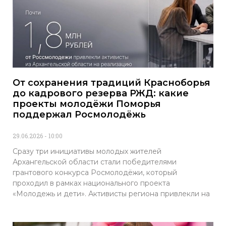
От сохранения традиций Красноборья
до кадрового резерва РЖД: какие
проекты молодёжи Поморья
поддержал Росмолодёжь
29.06.2026
10:00
Сразу три инициативы молодых жителей
Архангельской области стали победителями
грантового конкурса Росмолодёжи, который
проходил в рамках национального проекта
«Молодежь и дети». Активисты региона привлекли на