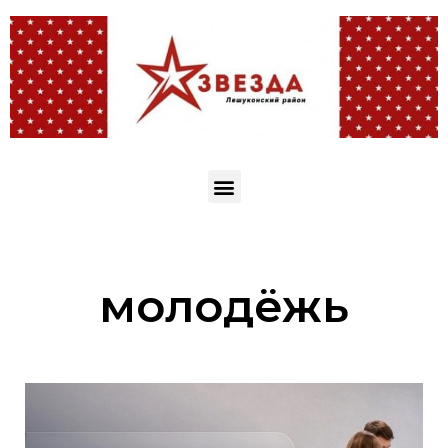
молодёжь