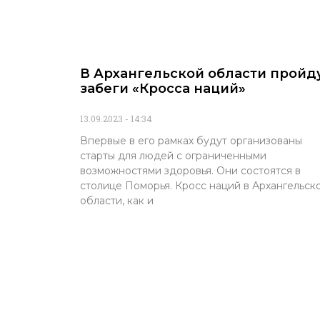
В Архангельской области пройд
забеги «Кросса наций»
13.09.2023
14:34
Впервые в его рамках будут организованы
старты для людей с ограниченными
возможностями здоровья. Они состоятся в
столице Поморья. Кросс наций в Архангельск
области, как и