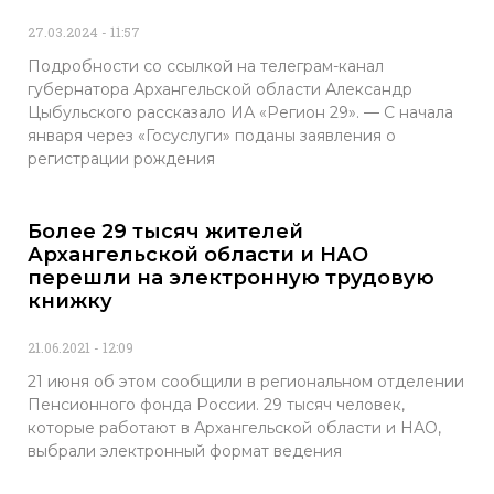
27.03.2024
11:57
Подробности со ссылкой на телеграм-канал
губернатора Архангельской области Александр
Цыбульского рассказало ИА «Регион 29». — С начала
января через «Госуслуги» поданы заявления о
регистрации рождения
Более 29 тысяч жителей
Архангельской области и НАО
перешли на электронную трудовую
книжку
21.06.2021
12:09
21 июня об этом сообщили в региональном отделении
Пенсионного фонда России. 29 тысяч человек,
которые работают в Архангельской области и НАО,
выбрали электронный формат ведения