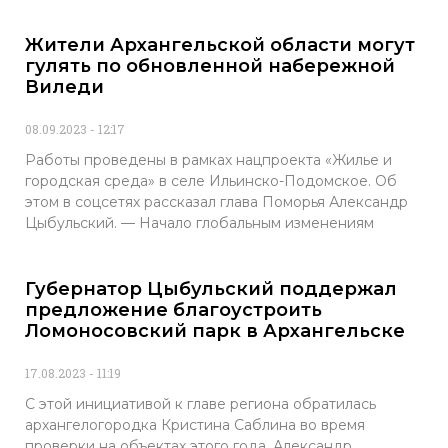
Жители Архангельской области могут
гулять по обновленной набережной
Виледи
08.09.2023
12:17
Работы проведены в рамках нацпроекта «Жилье и
городская среда» в селе Ильинско-Подомское. Об
этом в соцсетях рассказал глава Поморья Александр
Цыбульский. — Начало глобальным изменениям
Губернатор Цыбульский поддержал
предложение благоустроить
Ломоносовский парк в Архангельске
17.08.2023
11:19
С этой инициативой к главе региона обратилась
архангелогородка Кристина Саблина во время
проверки на объектах этого года. Александр