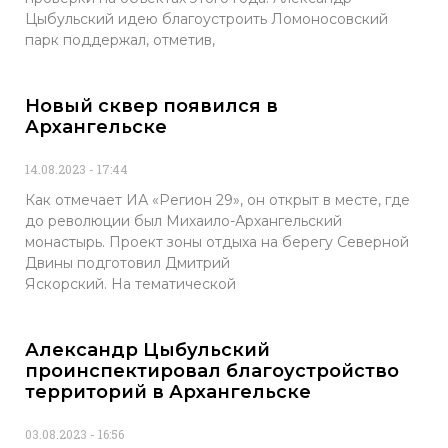
Цыбульский идею благоустроить Ломоносовский
парк поддержал, отметив,
Новый сквер появился в
Архангельске
14.08.2023
17:44
Как отмечает ИА «Регион 29», он открыт в месте, где
до революции был Михаило-Архангельский
монастырь. Проект зоны отдыха на берегу Северной
Двины подготовил Дмитрий
Яскорский. На тематической
Александр Цыбульский
проинспектировал благоустройство
территорий в Архангельске
03.08.2023
16:56