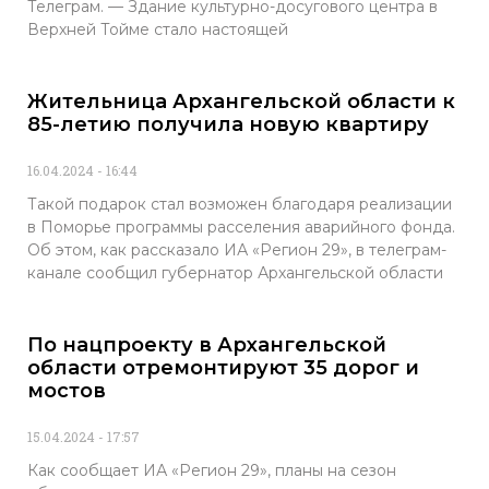
Телеграм. — Здание культурно-досугового центра в
Верхней Тойме стало настоящей
Жительница Архангельской области к
85-летию получила новую квартиру
16.04.2024
16:44
Такой подарок стал возможен благодаря реализации
в Поморье программы расселения аварийного фонда.
Об этом, как рассказало ИА «Регион 29», в телеграм-
канале сообщил губернатор Архангельской области
По нацпроекту в Архангельской
области отремонтируют 35 дорог и
мостов
15.04.2024
17:57
Как сообщает ИА «Регион 29», планы на сезон