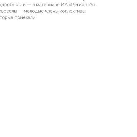
дробности — в материале ИА «Регион 29».
воселы — молодые члены коллектива,
торые приехали