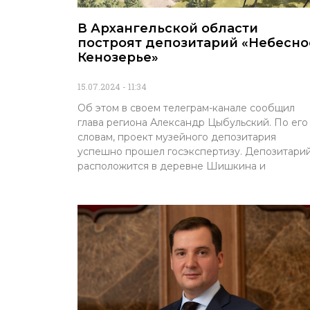
В Архангельской области
построят депозитарий «Небесно
Кенозерье»
15.07.2024
11:34
Об этом в своем телеграм-канале сообщил
глава региона Александр Цыбульский. По его
словам, проект музейного депозитария
успешно прошел госэкспертизу. Депозитари
расположится в деревне Шишкина и