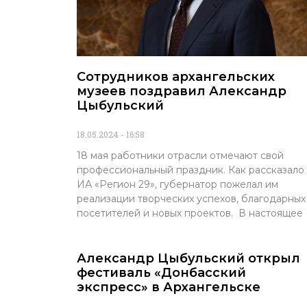
Сотрудников архангельских
музеев поздравил Александр
Цыбульский
18.05.2024
16:58
18 мая работники отрасли отмечают свой
профессиональный праздник. Как рассказало
ИА «Регион 29», губернатор пожелал им
реализации творческих успехов, благодарных
посетителей и новых проектов. В настоящее
Александр Цыбульский открыл
фестиваль «Донбасский
экспресс» в Архангельске