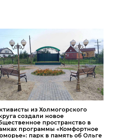
ктивисты из Холмогорского
круга создали новое
бщественное пространство в
амках программы «Комфортное
оморье»: парк в память об Ольге