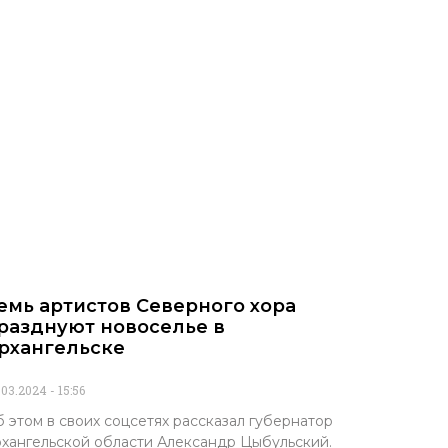
емь артистов Северного хора
разднуют новоселье в
рхангельске
.03.2024
15:56
 этом в своих соцсетях рассказал губернатор
хангельской области Александр Цыбульский.