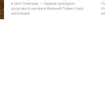
в сети Телеграм. — Здание культурно-
По
досугового центра в Верхней Тойме стало
Но
настоящей
ко