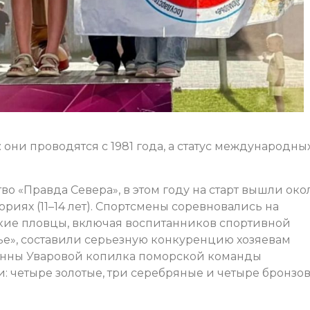
они проводятся с 1981 года, а статус международны
о «Правда Севера», в этом году на старт вышли око
ориях (11–14 лет). Спортсмены соревновались на
ские пловцы, включая воспитанников спортивной
е», составили серьезную конкуренцию хозяевам
 Анны Уваровой копилка поморской команды
 четыре золотые, три серебряные и четыре бронзо