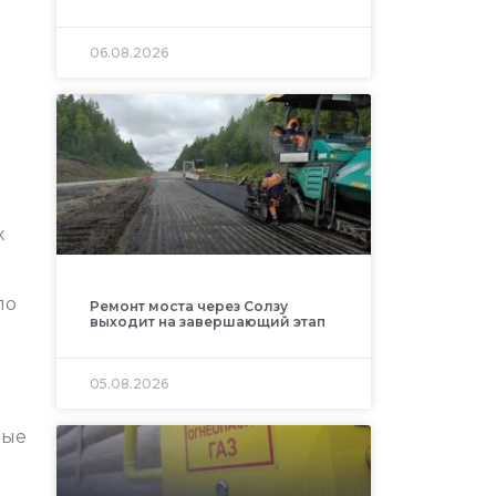
06.08.2026
х
ло
Ремонт моста через Солзу
выходит на завершающий этап
05.08.2026
вые