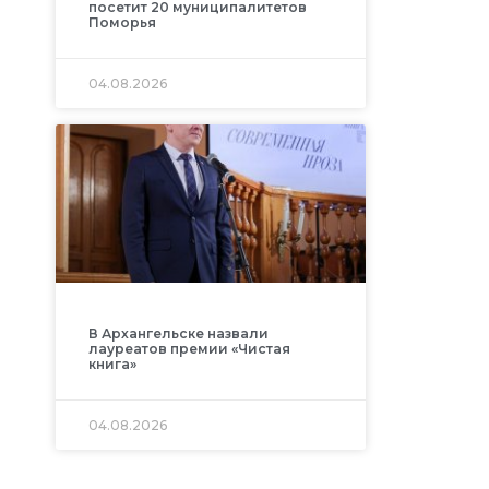
посетит 20 муниципалитетов
Поморья
04.08.2026
В Архангельске назвали
лауреатов премии «Чистая
книга»
04.08.2026