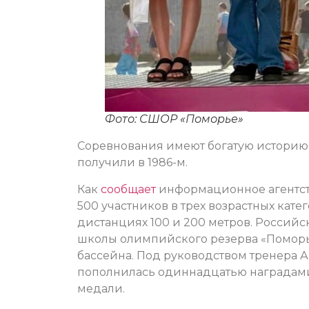
Фото: СШОР «Поморье»
Соревнования имеют богатую историю: 
получили в 1986-м.
Как
сообщает
информационное агентств
500 участников в трех возрастных катег
дистанциях 100 и 200 метров. Россий
школы олимпийского резерва «Поморь
бассейна. Под руководством тренера
пополнилась одиннадцатью наградами:
медали.