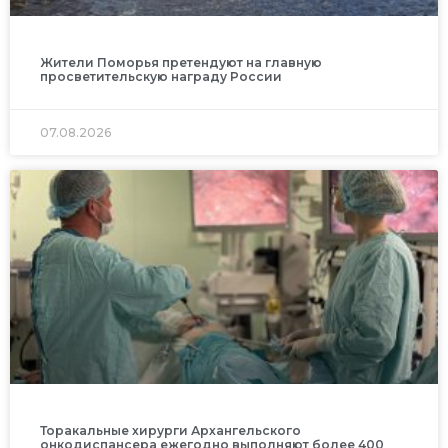
Жители Поморья претендуют на главную
просветительскую награду России
07.08.2026
Торакальные хирурги Архангельского
онкодиспансера ежегодно выполняют более 400