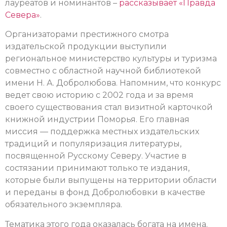
лауреатов и номинантов –
рассказывает «Правда
Севера»
.
Организаторами престижного смотра
издательской продукции выступили
региональное министерство культуры и туризма
совместно с областной научной библиотекой
имени Н. А. Добролюбова. Напомним, что конкурс
ведет свою историю с 2002 года и за время
своего существования стал визитной карточкой
книжной индустрии Поморья. Его главная
миссия — поддержка местных издательских
традиций и популяризация литературы,
посвященной Русскому Северу. Участие в
состязании принимают только те издания,
которые были выпущены на территории области
и переданы в фонд Добролюбовки в качестве
обязательного экземпляра.
Тематика этого года оказалась богата на имена.