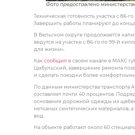
Фото предоставлено министерств
Техническая готовность участка с 86-г
Завершить работы планируют до конца
В Вельском округе продолжается капи
ведутся на участке с 86-го по 99-й ки
для жизни».
Как
сообщил
в своём канале в МАКС г
Цыбульский, завершение ремонта позв
и сделать поездки более комфортными
По данным министерства транспорта Ар
составляет почти 40 процентов. Подря
основания дорожной одежды из щебён
нетканых синтетических материалов, а
вод.
На объекте работают около 60 специал