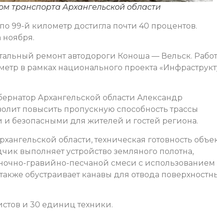
ом транспорта Архангельской области
о по 99-й километр достигла почти 40 процентов.
 ноября.
тальный ремонт автодороги Коноша — Вельск. Рабо
лометр в рамках национального проекта «Инфраструк
убернатор Архангельской области Александр
олит повысить пропускную способность трассы
 и безопасными для жителей и гостей региона.
хангельской области, техническая готовность объе
дчик выполняет устройство земляного полотна,
очно-гравийно-песчаной смеси с использованием
 также обустраивает канавы для отвода поверхностн
истов и 30 единиц техники.