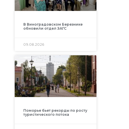
В Виноградовском Березнике
обновили отдел ЗАГС
09.08.2026
Поморье бьет рекорды по росту
туристического потока