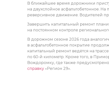
В ближайшее время дорожники присту
на двухслойное асфальтобетонное. На 
реверсивное движение. Водителей про
Завершить капитальный ремонт планир
на постоянном контроле региональног
В дорожном сезоне 2026 года аналоги
в асфальтобетонное покрытие продолжа
капитальный ремонт ведётся на трассе 
по 60-й километр. Кроме того, в Прим
Вождоромку, где также предусмотрено
справку
«Регион 29».