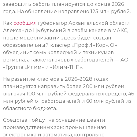
завершить работы планируется до конца 2026
года. На обновление направлено 125 млн рублей.
Как
сообщил
губернатор Архангельской области
Александр Цыбульский в своём канале в МАКС,
после модернизации здесь будет создан
образовательный кластер «ПрофИнКор». Он
объединит семь колледжей и техникумов
региона, а также ключевых работодателей — АО
«Группа «Илим» и «Илим-ТНП».
На развитие кластера в 2026–2028 годах
планируется направить более 200 млн рублей,
включая 100 млн рублей федеральных средств, 46
млн рублей от работодателей и 60 млн рублей из
областного бюджета.
Средства пойдут на оснащение девяти
производственных зон: промышленная
электроника и автоматика, контрольно-