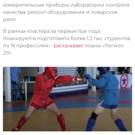
измерительные приборы, лаборатории контроля
качества, ремонт оборудования и поварское
дело.
В рамках кластера за первые три года
планируется подготовить более 1,3 тыс. студентов
по 16 профессиям –
раскрывает
планы «Регион
29».