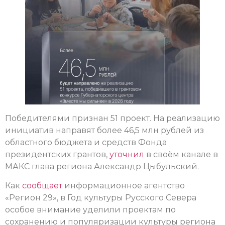
Победителями признан 51 проект. На реализацию
инициатив направят более 46,5 млн рублей из
областного бюджета и средств Фонда
президентских грантов,
уточнил
в своём канале в
МАКС глава региона Александр Цыбульский.
Как
сообщает
информационное агентство
«Регион 29», в Год культуры Русского Севера
особое внимание уделили проектам по
сохранению и популяризации культуры региона