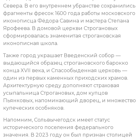
Севера. В его внутреннем убранстве сохранились
фрагменты фресок 1600 года работы московского
иконописца Фёдора Савина и мастера Степана
Ярофеева. В домовой церкви Строгановых
сформировалась знаменитая строгановская
иконописная школа.
Также город украшает Введенский собор —
выдающийся образец строгановского барокко
конца XVII века, и Спасообыденная церковь —
один из первых каменных приходских храмов.
Архитектурную среду дополняют страховая
усыпальница Строгановых, дом купцов
Пьянковых, напоминающий дворец, и множество
купеческих особняков.
Напомним, Сольвычегодск имеет статус
исторического поселения федерального
значения. В 2023 году он был признан столицей