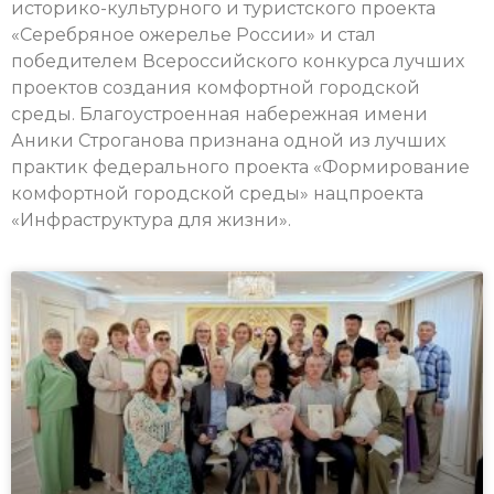
историко-культурного и туристского проекта
«Серебряное ожерелье России» и стал
победителем Всероссийского конкурса лучших
проектов создания комфортной городской
среды. Благоустроенная набережная имени
Аники Строганова признана одной из лучших
практик федерального проекта «Формирование
комфортной городской среды» нацпроекта
«Инфраструктура для жизни».