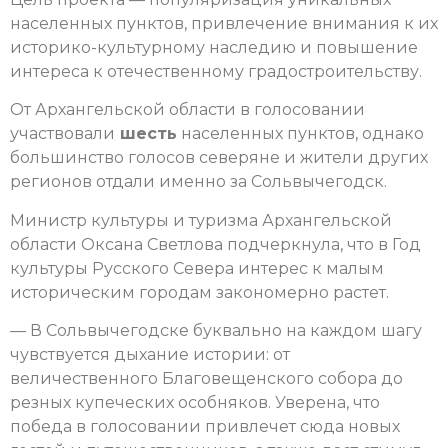
населенных пунктов, привлечение внимания к их
историко-культурному наследию и повышение
интереса к отечественному градостроительству.
От Архангельской области в голосовании
участвовали
шесть
населенных пунктов, однако
большинство голосов северяне и жители других
регионов отдали именно за Сольвычегодск.
Министр культуры и туризма Архангельской
области Оксана Светлова подчеркнула, что в Год
культуры Русского Севера интерес к малым
историческим городам закономерно растет.
— В Сольвычегодске буквально на каждом шагу
чувствуется дыхание истории: от
величественного Благовещенского собора до
резных купеческих особняков. Уверена, что
победа в голосовании привлечет сюда новых