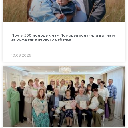
Почти 500 молодых мам Поморья получили выплату
за рождение первого ребенка
10.08.2026