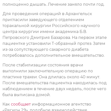
полноценно дышать. Лечение заняло почти год.
Для проведения операций в Архангельск
пригласили заведующего отделением
торакальной хирургии Российского научного
центра хирургии имени академика Б.В.
Петровского Дмитрия Базарова. На первом этапе
пациентке установили Т-образный протез. Затем
из-за сопутствующего сахарного диабета
потребовалось дополнительное вмешательство.
После стабилизации состояния врачи
выполнили заключительную операцию по
пластике трахеи. Она длилась около 40 минут.
После вмешательства пациентка находилась под
наблюдением в течение двух недель, после чего
была выписана домой.
Как
сообщает
информационное агентство
«Регион 29», подобное взаимодействие