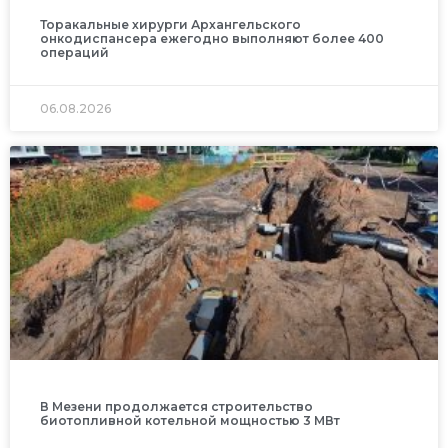
Торакальные хирурги Архангельского
онкодиспансера ежегодно выполняют более 400
операций
06.08.2026
В Мезени продолжается строительство
биотопливной котельной мощностью 3 МВт