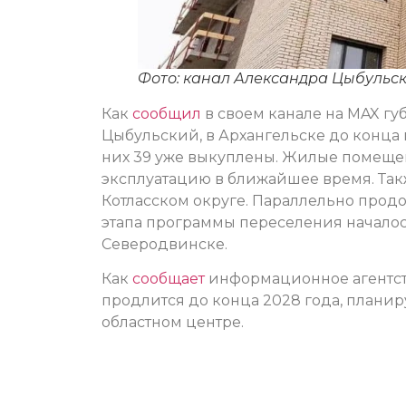
Фото: канал Александра Цыбульск
Как
сообщил
в своем канале на MAX гу
Цыбульский, в Архангельске до конца 
них 39 уже выкуплены. Жилые помещен
эксплуатацию в ближайшее время. Так
Котласском округе. Параллельно продо
этапа программы переселения началос
Северодвинске.
Как
сообщает
информационное агентств
продлится до конца 2028 года, планир
областном центре.