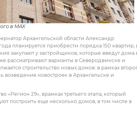
ого в MAX
бернатор Архангельской области Александр
года планируется приобрести порядка 150 квартир, 
ия закупают у застройщиков, которые введут дома 
же рассматривают варианты в Северодвинске и
лжается строительство новых домов: в рамках второ
ь возведение новостроек в Архангельске и
о «Регион 29», врамках третьего этапа, который
уют построить еще несколько домов, в том числе в