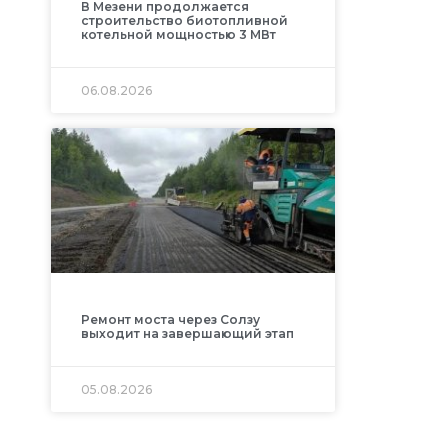
В Мезени продолжается
строительство биотопливной
котельной мощностью 3 МВт
06.08.2026
Ремонт моста через Солзу
выходит на завершающий этап
05.08.2026