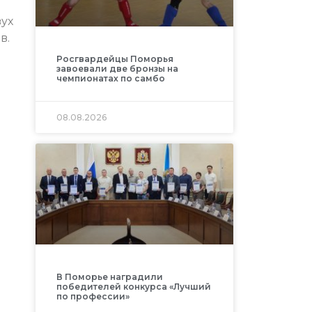
ух
в.
Росгвардейцы Поморья
завоевали две бронзы на
чемпионатах по самбо
08.08.2026
В Поморье наградили
победителей конкурса «Лучший
по профессии»