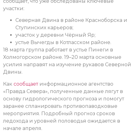
сообщает, что уже обследованы ключевые
участки:
Северная Двина в районе Красноборска и
Ступинских карьеров;
участок у деревни Чёрный Яр;
устье Вычегды в Котласском районе.
18 марта группа работает в устье Пинеги в
Холмогорском районе. 19–20 марта основные
усилия направят на изучение рукавов Северной
Двины.
Как
сообщает
информационное агентство
«Правда Севера», полученные данные лягут в
основу гидрологического прогноза и помогут
заранее спланировать противопаводковые
мероприятия. Подробный прогноз сроков
ледохода и уровней половодья ожидается в
начале апреля.