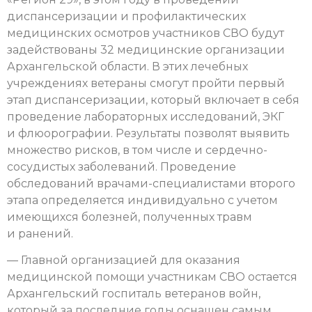
диспансеризации и профилактических
медицинских осмотров участников СВО будут
задействованы 32 медицинские организации
Архангельской области. В этих лечебных
учреждениях ветераны смогут пройти первый
этап диспансеризации, который включает в себя
проведение лабораторных исследований, ЭКГ
и флюорографии. Результаты позволят выявить
множество рисков, в том числе и сердечно-
сосудистых заболеваний. Проведение
обследований врачами-специалистами второго
этапа определяется индивидуально с учетом
имеющихся болезней, полученных травм
и ранений.
— Главной организацией для оказания
медицинской помощи участникам СВО остается
Архангельский госпиталь ветеранов войн,
который за последние годы оснащен самым