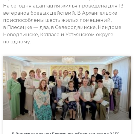
На сегодня адаптация жилья проведена для 13
ветеранов боевых действий. В Архангельске
приспособлены шесть жилых помещений,
в Плесецке — два, в Северодвинске, Няндоме,
Новодвинске, Котласе и Устьянском округе —
по одному.
В Виноградовском Березнике обновили отдел ЗАГС