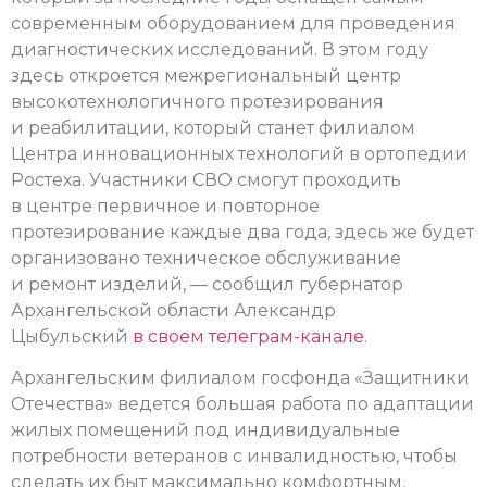
современным оборудованием для проведения
диагностических исследований. В этом году
здесь откроется межрегиональный центр
высокотехнологичного протезирования
и реабилитации, который станет филиалом
Центра инновационных технологий в ортопедии
Ростеха. Участники СВО смогут проходить
в центре первичное и повторное
протезирование каждые два года, здесь же будет
организовано техническое обслуживание
и ремонт изделий, — сообщил губернатор
Архангельской области Александр
Цыбульский
в своем телеграм-канале
.
Архангельским филиалом госфонда «Защитники
Отечества» ведется большая работа по адаптации
жилых помещений под индивидуальные
потребности ветеранов с инвалидностью, чтобы
сделать их быт максимально комфортным.