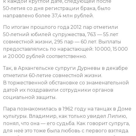
к каждой круглой дате, следующей после
50‑летия со дня регистрации брака, было
направлено более 37,4 млн рублей.
По итогам прошлого года 2012 пар отметили
50‑летний юбилей супружества, 763 — 55 лет
совместной жизни, 295 пар — 60 лет. Выплаты
предоставлялись по нарастающей: 10 000, 15 000
и 20 000 рублей соответственно.
Так, в Архангельске супруги Дурневы в декабре
отметили 60‑летие совместной жизни.
В торжественной обстановке со знаменательной
датой их поздравили сотрудники органов
социальной защиты.
Пара познакомилась в 1962 году на танцах в Доме
культуры. Владимир, как только увидел Лилию,
понял, что она — его судьба. Как говорит супруга,
для неё это тоже была любовь с первого взгляда.