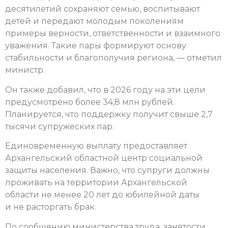
десятилетий сохраняют семью, воспитывают
детей и передают молодым поколениям
примеры верности, ответственности и взаимного
уважения. Такие пары формируют основу
стабильности и благополучия региона, — отметил
министр.
Он также добавил, что в 2026 году на эти цели
предусмотрено более 34,8 млн рублей.
Планируется, что поддержку получит свыше 2,7
тысячи супружеских пар.
Единовременную выплату предоставляет
Архангельский областной центр социальной
защиты населения. Важно, что супруги должны
проживать на территории Архангельской
области не менее 20 лет до юбилейной даты
и не расторгать брак.
По сообщению министерства труда, занятости