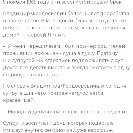
5 ноября 1965 года они зарегистрировали брак.
Владимир Феодосьевич более 30 лет проработал
в пароходстве. В молодости было много дальних
рейсов, но, как он признаётся, всегда стремился
домой — к своей Лилии.
– У меня перед глазами был пример родителей,
проживших всю жизнь душа в душу. Поэтому
и с супругой мы старались поддерживать друг
друга, всё делать вместе и всегда смотреть в одну
сторону, — говорит он.
По словам Владимира Феодосьевича, и сегодня
супруга для него по‑прежнему остаётся
красавицей:
– Молодой девчонкой, только волосы поседели.
Супруги воспитали дочь, которая подарила
им двух внучек, сегодня они уже взрослые.