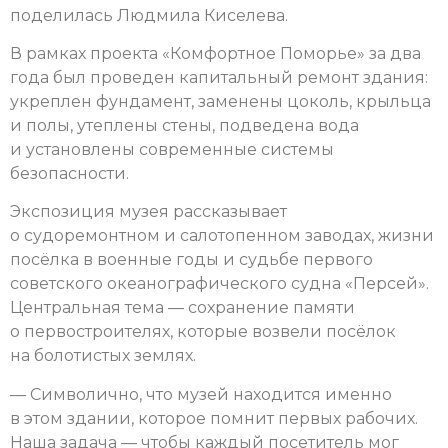
поделилась Людмила Киселева.
В рамках проекта «Комфортное Поморье» за два
года был проведен капитальный ремонт здания:
укреплен фундамент, заменены цоколь, крыльца
и полы, утеплены стены, подведена вода
и установлены современные системы
безопасности.
Экспозиция музея рассказывает
о судоремонтном и салотопенном заводах, жизни
посёлка в военные годы и судьбе первого
советского океанографического судна «Персей».
Центральная тема — сохранение памяти
о первостроителях, которые возвели посёлок
на болотистых землях.
— Символично, что музей находится именно
в этом здании, которое помнит первых рабочих.
Наша задача — чтобы каждый посетитель мог