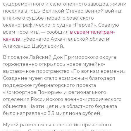
судоремонтного и салотопенного заводов, жизни
поселка в годы Великой Отечественной войны,
а также о судьбе первого советского
океанографического судна «Персей». Советую
всем посетить, — сообщил
в своем телеграм-
канале
губернатор Архангельской области
Александр Цыбульский.
В поселке Лайский Док Приморского округа
торжественно открылось новое музейно-
выставочное пространство «По волнам времени».
Создание музея стало возможным благодаря
поддержке губернаторского проекта
«Комфортное Поморье» и регионального
отделения Российского военно-исторического
общества. На эти цели из областного бюджета
было направлено 3,3 миллиона рублей.
Музей разместился в стенах исторического