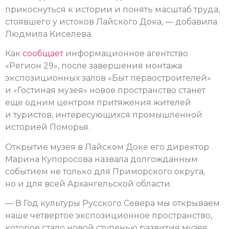
прикоснуться к истории и понять масштаб труда,
стоявшего у истоков Лайского Дока, — добавила
Людмила Киселева.
Как
сообщает
информационное агентство
«Регион 29», после завершения монтажа
экспозиционных залов «Быт первостроителей»
и «Гостиная музея» новое пространство станет
еще одним центром притяжения жителей
и туристов, интересующихся промышленной
историей Поморья.
Открытие музея в Лайском Доке его директор
Марина Купоросова назвала долгожданным
событием не только для Приморского округа,
но и для всей Архангельской области.
— В Год культуры Русского Севера мы открываем
наше четвертое экспозиционное пространство,
которое стало новой ступенью развития музея