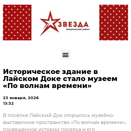
Историческое здание в
Лайском Доке стало музеем
«По волнам времени»
23 января, 2026
13:32
В посёлке Лайский Док открылось музейно-
выставочное пространство «По волнам времени»,
посвящённое истории поселка и его