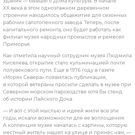
здания — бывшего Дома культуры. В начале
XX века в этом одноэтажном деревянном
строении находилось общежитие для сезонных
рабочих салотопенного завода. Теперь, после
капитального ремонта, оно будет работать как
филиал музея народных промыслов и ремёсел
Приморья.
Как отметила научный сотрудник музея Людмила
Киселева, открытие стало кульминацией почти
полувекового пути. Еще в 1976 году в газете
«Моряк Севера» появилась публикация,
в которой ветераны просили сделать в музее при
Северном морском пароходстве хотя бы стенд
об истории Лайского Дока.
— И вот с этой мыслью и идеей жили все эти
годы, искали возможности для ее воплощения.
А коллекция музея началась с картины, которую
местный житель нашел на улице и принес нам, —