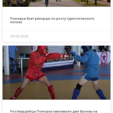
Поморье бьет рекорды по росту туристического
потока
09.08.2026
Росгвардейцы Поморья завоевали две бронзы на