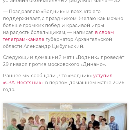
установив окончательный результат матча — 5:2.
— Поздравляю «Водник» и всех, кто его
поддерживает, с праздником! Желаю как можно
больше громких побед и красивой игры
на радость болельщикам, — написал
в своем
телеграм-канале
губернатор Архангельской
области Александр Цыбульский.
Следующий домашний матч «Водник» проведёт
29 января против московского «Динамо».
Раннее мы сообщали , что «Водник»
уступил
«СКА-Нефтяник»
в первом домашнем матче 2026
года.