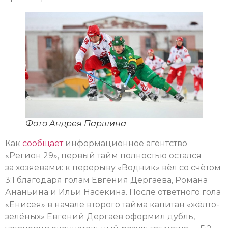
Фото Андрея Паршина
Как
сообщает
информационное агентство
«Регион 29», первый тайм полностью остался
за хозяевами: к перерыву «Водник» вёл со счётом
3:1 благодаря голам Евгения Дергаева, Романа
Ананьина и Ильи Насекина. После ответного гола
«Енисея» в начале второго тайма капитан «жёлто-
зелёных» Евгений Дергаев оформил дубль,