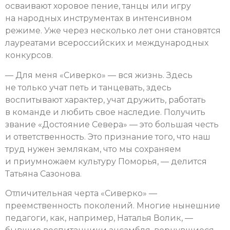
осваивают хоровое пение, танцы или игру
на народных инструментах в интенсивном
режиме. Уже через несколько лет они становятся
лауреатами всероссийских и международных
конкурсов.
— Для меня «Сиверко» — вся жизнь. Здесь
не только учат петь и танцевать, здесь
воспитывают характер, учат дружить, работать
в команде и любить свое наследие. Получить
звание «Достояние Севера» — это большая честь
и ответственность. Это признание того, что наш
труд нужен землякам, что мы сохраняем
и приумножаем культуру Поморья, — делится
Татьяна Сазонова.
Отличительная черта «Сиверко» —
преемственность поколений. Многие нынешние
педагоги, как, например, Наталья Волик, —