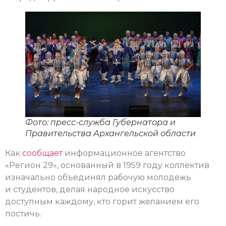
Фото: пресс-служба Губернатора и
Правительства Архангельской области
Как
сообщает
информационное агентство
«Регион 29», основанный в 1959 году коллектив
изначально объединял рабочую молодежь
и студентов, делая народное искусство
доступным каждому, кто горит желанием его
постичь.