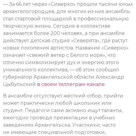
— За 66 лет через «Сиверко» прошли тысячи юных
архангелогородцев, для многих из них ансамбль
стал стартовой площадкой в профессиональную
творческую жизнь. Сегодня в коллективе
занимается более 200 человек, а при ансамбле
действует детская студия «Северята», где растут
новые поколения артистов. Название «Сиверко»
означает «свежий ветер с Белого моря», что
отлично символизирует дух и энергию этого
уникального коллектива, — об этом сообщил
губернатор Архангельской области Александр
Цыбульский
в своем теллеграм-канале
.
В ансамбле отсутствует жёсткий отбор, прийти
может практически любой школьник или
студент. Педагоги сами активно ищут таланты,
ежегодно проводя презентации в учебных
заведениях Архангельска. Участники, часто
не имеющие специальной подготовки,