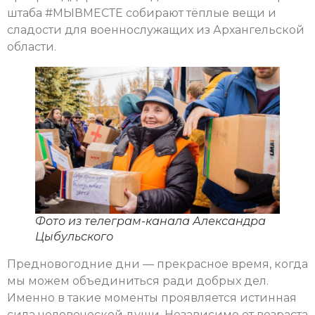
штаба #МЫВМЕСТЕ собирают тёплые вещи и
сладости для военнослужащих из Архангельской
области.
Фото из телеграм-канала Александра
Цыбульского
Предновогодние дни — прекрасное время, когда
мы можем объединиться ради добрых дел.
Именно в такие моменты проявляется истинная
сила человеческой души. Независимо от возраста