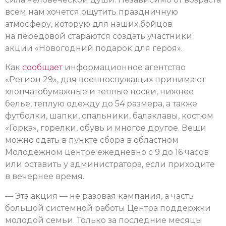
всем нам хочется ощутить праздничную
атмосферу, которую для наших бойцов
на передовой стараются создать участники
акции «Новогодний подарок для героя».
Как
сообщает
информационное агентство
«Регион 29», для военнослужащих принимают
хлопчатобумажные и теплые носки, нижнее
белье, теплую одежду до 54 размера, а также
футболки, шапки, спальники, балаклавы, костюм
«Горка», горелки, обувь и многое другое. Вещи
можно сдать в пункте сбора в областном
Молодежном центре ежедневно с 9 до 16 часов
или оставить у администратора, если приходите
в вечернее время.
— Эта акция — не разовая кампания, а часть
большой системной работы Центра поддержки
молодой семьи. Только за последние месяцы