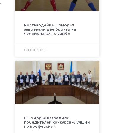
.
Росгвардейцы Поморья
завоевали две бронзы на
чемпионатах по самбо
08.08.2026
В Поморье наградили
победителей конкурса «Лучший
по профессии»