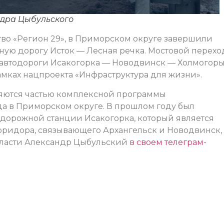
ндра Цыбульского
во «Регион 29», в Приморском округе завершили
ную дорогу Исток — Лесная речка. Мостовой перехо
автодороги Исакогорка — Новодвинск — Холмогоры
амках нацпроекта «Инфраструктура для жизни».
яются частью комплексной программы
а в Приморском округе. В прошлом году был
дорожной станции Исакогорка, который является
оридора, связывающего Архангельск и Новодвинск,
бласти Александр Цыбульский
в своем телеграм-