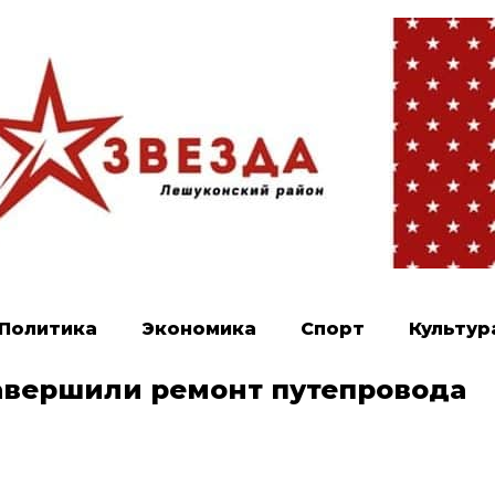
Политика
Экономика
Спорт
Культур
авершили ремонт путепровода