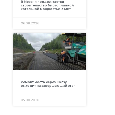
В Мезени продолжается
строительство биотопливной
котельной мощностью 3 МВт
06.08.2026
Ремонт моста через Солзу
выходит на завершающий этап
05.08.2026