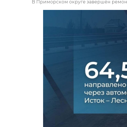
В Приморском округе завершён ремонт