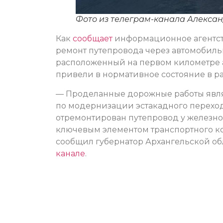
Фото из телеграм-канала Алекса
Как
сообщает
информационное агентст
ремонт путепровода через автомобиль
расположенный на первом километре 
привели в нормативное состояние в р
— Проделанные дорожные работы явл
по модернизации эстакадного переход
отремонтирован путепровод у железно
ключевым элементом транспортного к
сообщил губернатор Архангельской о
канале
.