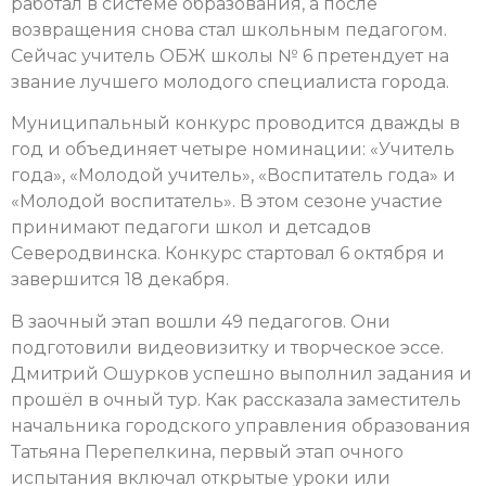
работал в системе образования, а после
возвращения снова стал школьным педагогом.
Сейчас учитель ОБЖ школы № 6 претендует на
звание лучшего молодого специалиста города.
Муниципальный конкурс проводится дважды в
год и объединяет четыре номинации: «Учитель
года», «Молодой учитель», «Воспитатель года» и
«Молодой воспитатель». В этом сезоне участие
принимают педагоги школ и детсадов
Северодвинска. Конкурс стартовал 6 октября и
завершится 18 декабря.
В заочный этап вошли 49 педагогов. Они
подготовили видеовизитку и творческое эссе.
Дмитрий Ошурков успешно выполнил задания и
прошёл в очный тур. Как рассказала заместитель
начальника городского управления образования
Татьяна Перепелкина, первый этап очного
испытания включал открытые уроки или