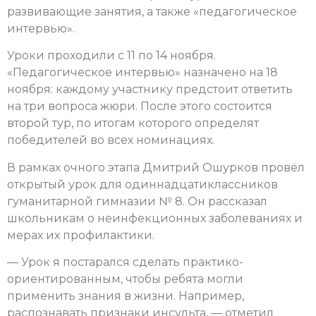
развивающие занятия, а также «педагогическое
интервью».
Уроки проходили с 11 по 14 ноября.
«Педагогическое интервью» назначено на 18
ноября: каждому участнику предстоит ответить
на три вопроса жюри. После этого состоится
второй тур, по итогам которого определят
победителей во всех номинациях.
В рамках очного этапа Дмитрий Ошурков провёл
открытый урок для одиннадцатиклассников
гуманитарной гимназии № 8. Он рассказал
школьникам о неинфекционных заболеваниях и
мерах их профилактики.
— Урок я постарался сделать практико-
ориентированным, чтобы ребята могли
применить знания в жизни. Например,
распознавать признаки инсульта, — отметил