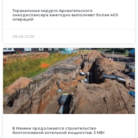
Торакальные хирурги Архангельского
онкодиспансера ежегодно выполняют более 400
операций
06.08.2026
В Мезени продолжается строительство
биотопливной котельной мощностью 3 МВт