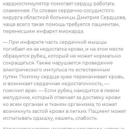
кардиостимулятор помогает сердцу работать
слаженнее. По словам сердечно-сосудистого
хирурга областной больницы Дмитрия Сердцова,
чаще всего такая помощь требуется пациентам,
перенесшим инфаркт миокарда.
— При инфаркте часть сердечной мышцы
погибает из-за недостатка крови, и на этом месте
образуется рубец, который не может нормально
сокращаться. Также нарушается проведение
электрического импульса по естественным
путям. Поэтому сердце хуже перекачивает кровь,
и возникает сердечная недостаточность, —
пояснил врач. — Если рубец находится в левом
желудочке, который отвечает за доставку крови
ко всем органам и тканям организма, то может
возникнуть застой крови в легких. Пациент может
испытывать одышку, кашель, слабость.