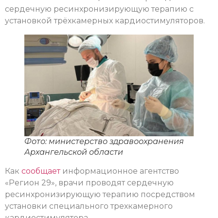
сердечную ресинхронизирующую терапию с
установкой трёхкамерных кардиостимуляторов.
Фото: министерство здравоохранения
Архангельской области
Как
сообщает
информационное агентство
«Регион 29», врачи проводят сердечную
ресинхронизирующую терапию посредством
установки специального трехкамерного
кардиостимулятора.