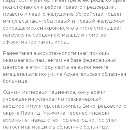
Кардиостимулятор имеет три электрода, которые
подключаются к работе правого предсердия,
правого и левого желудочка. Устройство подает
импульсы так, чтобы левый и правый желудочки
сокращались синхронно, что в итоге уменьшает
нагрузку на сердечную мышцу и помогает
эффективнее качать кровь.
Ранее такая высокотехнологичная помощь
оказывалась пациентам на базе федеральных
центров, в этом году квоты на выполнение
вмешательств получила Архангельская областная
больница.
Одним из первых пациентов, кому врачи
учреждения установили трехкамерный
кардиостимулятор, стал житель Виноградовского
округа Леонид. Мужчина перенес инфаркт
восемь лет назад, с тех пор ежегодно поступал
на госпитализацию в областную больницу.