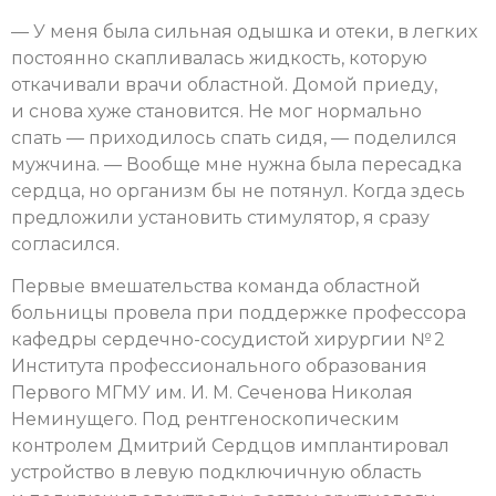
— У меня была сильная одышка и отеки, в легких
постоянно скапливалась жидкость, которую
откачивали врачи областной. Домой приеду,
и снова хуже становится. Не мог нормально
спать — приходилось спать сидя, — поделился
мужчина. — Вообще мне нужна была пересадка
сердца, но организм бы не потянул. Когда здесь
предложили установить стимулятор, я сразу
согласился.
Первые вмешательства команда областной
больницы провела при поддержке профессора
кафедры сердечно-сосудистой хирургии № 2
Института профессионального образования
Первого МГМУ им. И. М. Сеченова Николая
Неминущего. Под рентгеноскопическим
контролем Дмитрий Сердцов имплантировал
устройство в левую подключичную область