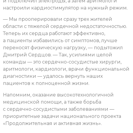
и подключил электроды, а затем аритмологи
настроили кардиостимулятор на нужный режим.
— Мы прооперировали сразу трех жителей
области с тяжелой сердечной недостаточностью.
Теперь их сердца работают эффективно,
а пациенты избавились от симптомов, лучше
переносят физическую нагрузку, — подытожил
Дмитрий Сердцов. — Так, усилиями целой
команды — это сердечно-сосудистые хирурги,
аритмологи, кардиологи, врачи функциональной
диагностики — удалось вернуть наших
пациентов к полноценной жизни.
Напомним, оказание высокотехнологичной
медицинской помощи, а также борьба
с сердечно-сосудистыми заболеваниями —
приоритетные задачи национального проекта
«Продолжительная и активная жизнь».