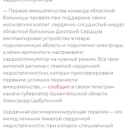
— Первые вмешательства команда областной
больницы провела при поддержке своих
московских коллег: сердечно-сосудистый хирург
областной больницы Дмитрий Сердцов
имплантировал устройство в левую
подключичную область и подключил электроды,
а затем аритмологи настраивали
кардиостимулятор на нужный режим. Все трое
жителей региона с тяжелой сердечной
недостаточностью, которых прооперировали
первыми, успешно перенесли
вмешательство, —
сообщил
в своем телеграм-
канале губернатор Архангельской области
Александр Цыбульский.
Сердечная ресинхронизирующая терапия — это
метод лечения тяжёлой сердечной
недостаточности, при котором специальный