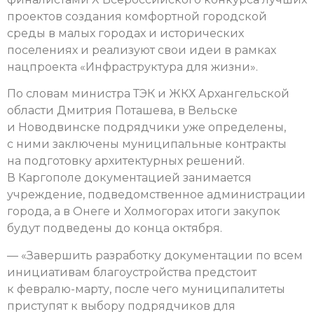
проектов создания комфортной городской
среды в малых городах и исторических
поселениях и реализуют свои идеи в рамках
нацпроекта «Инфраструктура для жизни».
По словам министра ТЭК и ЖКХ Архангельской
области Дмитрия Поташева, в Вельске
и Новодвинске подрядчики уже определены,
с ними заключены муниципальные контракты
на подготовку архитектурных решений.
В Каргополе документацией занимается
учреждение, подведомственное администрации
города, а в Онеге и Холмогорах итоги закупок
будут подведены до конца октября.
— «Завершить разработку документации по всем
инициативам благоустройства предстоит
к февралю-марту, после чего муниципалитеты
приступят к выбору подрядчиков для