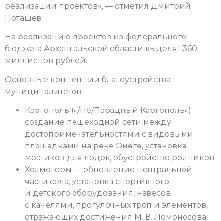
реализации проектов», — отметил Дмитрий
Поташев.
На реализацию проектов из федерального
бюджета Архангельской области выделят 360
миллионов рублей.
Основные концепции благоустройства
муниципалитетов:
Каргополь («/Не/Парадный Каргополь») —
создание пешеходной сети между
достопримечательностями с видовыми
площадками на реке Онеге, установка
мостиков для лодок, обустройство родников.
Холмогоры — обновление центральной
части села, установка спортивного
и детского оборудования, навесов
с качелями, прогулочных троп и элементов,
отражающих достижения М. В. Ломоносова.