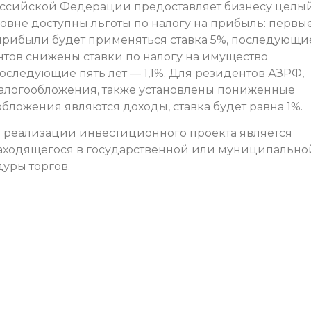
Российской Федерации предоставляет бизнесу целы
овне доступны льготы по налогу на прибыль: первы
 прибыли будет применяться ставка 5%, последующи
ентов снижены ставки по налогу на имущество
последующие пять лет — 1,1%. Для резидентов АЗРФ,
алогообложения, также установлены пониженные
обложения являются доходы, ставка будет равна 1%.
реализации инвестиционного проекта является
находящегося в государственной или муниципально
уры торгов.