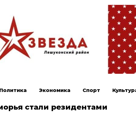
Политика
Экономика
Спорт
Культур
морья стали резидентами