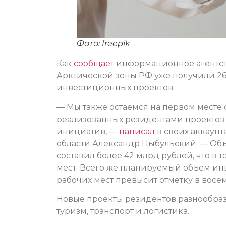
Фото: freepik
Как
сообщает
информационное агентств
Арктической зоны РФ уже получили 26
инвестиционных проектов.
— Мы также остаемся на первом месте 
реализованных резидентами проектов 
инициатив, —
написал
в своих аккаунт
области Александр Цыбульский. — Об
составил более 42 млрд рублей, что в 
мест. Всего же планируемый объем инв
рабочих мест превысит отметку в восем
Новые проекты резидентов разнообразн
туризм, транспорт и логистика.