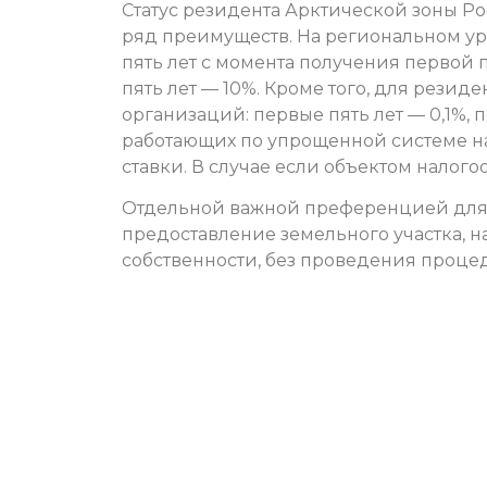
Статус резидента Арктической зоны 
ряд преимуществ. На региональном ур
пять лет с момента получения первой
пять лет — 10%. Кроме того, для резид
организаций: первые пять лет — 0,1%, 
работающих по упрощенной системе н
ставки. В случае если объектом налого
Отдельной важной преференцией для 
предоставление земельного участка, 
собственности, без проведения процед