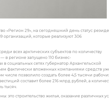
о «Регион 29», на сегодняшний день статус резиде
9 организаций, которые реализуют 306
среди всех арктических субъектов по количеству
— в регионе запущено 110 бизнес-
ах в социальных сетях губернатор Архангельской
ъем фактически вложенных компаниями средств уж
том числе позволило создать более 4,5 тысячи рабочи
естиций составит более 216 млрд рублей, а количес
ь тысяч.
ы: это строительство жилья, оказание различных ус