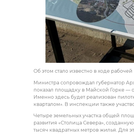
Об этом стало известно в ходе рабочей
Министра сопровождал губернатор Ар
показал площадку в Майской Горке — 
Именно здесь будет реализован пилот
кварталом». В инспекции также участ
Четыре земельных участка общей площ
развития «Столица Севера», созданную 
тысяч квадратных метров жилья. Для э