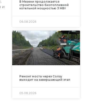
,
В Мезени продолжается
строительство биотопливной
н и
котельной мощностью 3 МВт
06.08.2026
Ремонт моста через Солзу
выходит на завершающий этап
05.08.2026