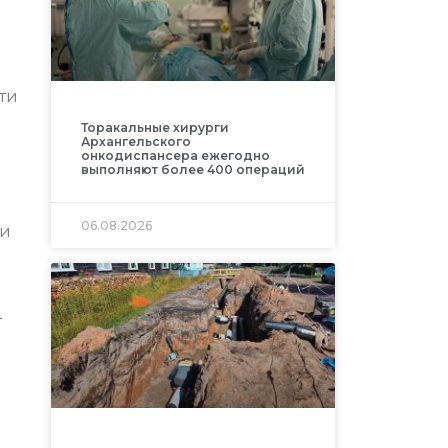
ти
Торакальные хирурги
Архангельского
онкодиспансера ежегодно
выполняют более 400 операций
06.08.2026
ии
–