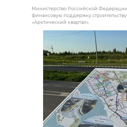
Министерство Российской Федерации 
финансовую поддержку строительству
«Арктический квартал».