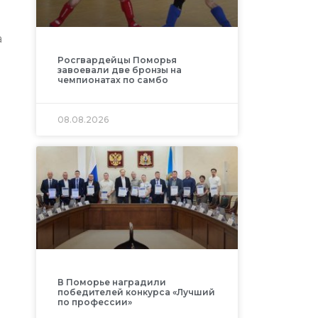
а
Росгвардейцы Поморья
завоевали две бронзы на
чемпионатах по самбо
08.08.2026
В Поморье наградили
победителей конкурса «Лучший
по профессии»