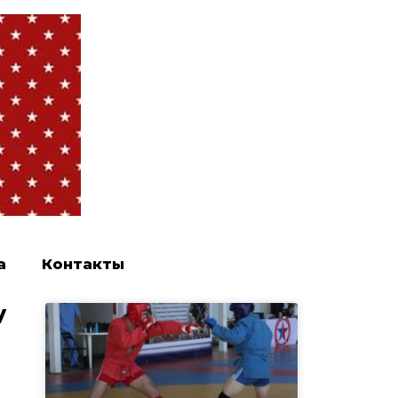
а
Контакты
у