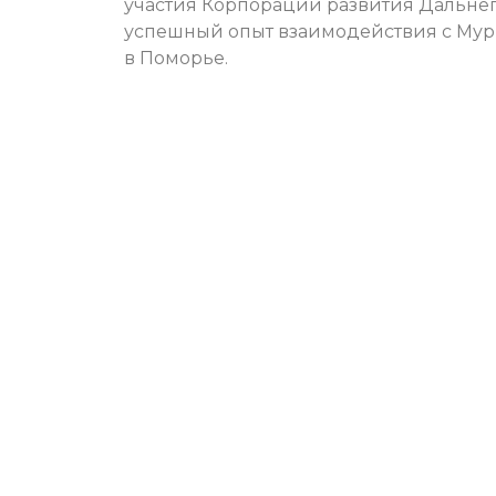
участия Корпорации развития Дальнего
успешный опыт взаимодействия с Мурм
в Поморье.