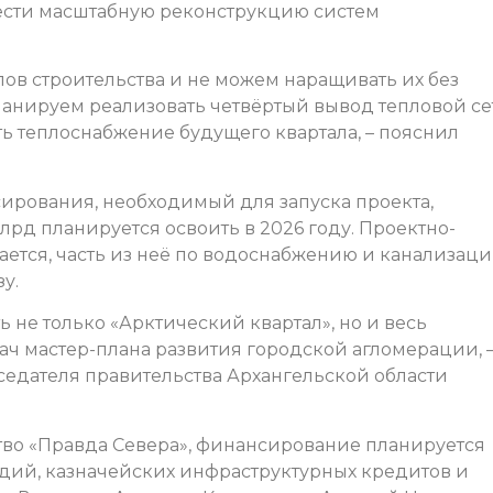
вести масштабную реконструкцию систем
ов строительства и не можем наращивать их без
анируем реализовать четвёртый вывод тепловой се
ть теплоснабжение будущего квартала, – пояснил
рования, необходимый для запуска проекта,
 млрд планируется освоить в 2026 году. Проектно-
ается, часть из неё по водоснабжению и канализац
у.
ь не только «Арктический квартал», но и весь
дач мастер-плана развития городской агломерации, 
едателя правительства Архангельской области
во «Правда Севера», финансирование планируется
идий, казначейских инфраструктурных кредитов и